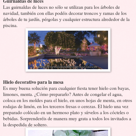
Guirnaldas de luces
Las guirnaldas de luces no sólo se utilizan para los árboles de
navidad, también con ellas podéis decorar troncos y ramas de los
árboles de tu jardín, pérgolas y cualquier estructura alrededor de la
piscina.
Hielo decorativo para la mesa
Es muy buena solución para cualquier fiesta tener hielo con bayas,
limones, menta. ¿Cómo prepararlo? Antes de congelar el agua,
coloca en los moldes para el hielo, en unos hojas de menta, en otros
rodajas de limón, en los terceros fresas o cerezas. El hielo una vez
preparado colócalo en un hermoso plato y sírvelos a los cócteles o
bebidas. Sorprenderéis de manera muy grata a todos los invitados a
la despedida de soltero.