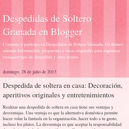
Despedidas de Soltero
Granada en Blogger
Comenta y participa en Despedidas de Soltero Granada. Os damos
además Información, propuestas e ideas originales para organizar
cualquier tipo de despedida y otras fiestas.
domingo, 28 de julio de 2013
Despedida de soltera en casa: Decoración,
aperitivos originales y entretenimientos
Realizar una despedida de soltera en casa tiene sus ventajas y
desventajas. Una ventaja es que la alternativa doméstica permite
hacer volar la fantasía en la organización, hacer todo a tu gusto,
incluso los platos. La desventaja es que aceptar la responsabilidad