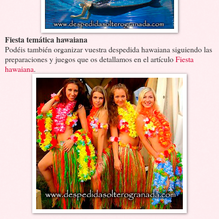
Fiesta temática hawaiana
Podéis también organizar vuestra despedida hawaiana siguiendo las
preparaciones y juegos que os detallamos en el artículo
Fiesta
hawaiana
.