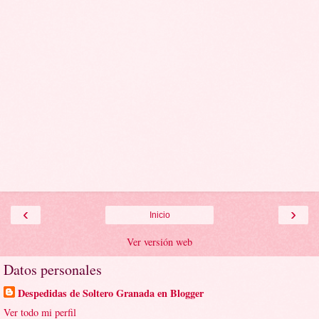
‹
›
Inicio
Ver versión web
Datos personales
Despedidas de Soltero Granada en Blogger
Ver todo mi perfil