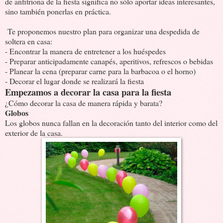
de anfitriona de la fiesta significa no sólo aportar ideas interesantes,
sino también ponerlas en práctica.
Te proponemos nuestro plan para organizar una despedida de
soltera en casa:
- Encontrar la manera de entretener a los huéspedes
- Preparar anticipadamente canapés, aperitivos, refrescos o bebidas
- Planear la cena (preparar carne para la barbacoa o el horno)
- Decorar el lugar donde se realizará la fiesta
Empezamos a decorar la casa para la fiesta
¿Cómo decorar la casa de manera rápida y barata?
Globos
Los globos nunca fallan en la decoración tanto del interior como del
exterior de la casa.