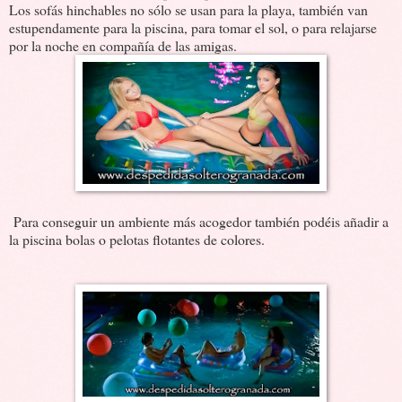
Los sofás hinchables no sólo se usan para la playa, también van
estupendamente para la piscina, para tomar el sol, o para relajarse
por la noche en compañía de las amigas.
Para conseguir un ambiente más acogedor también podéis añadir a
la piscina bolas o pelotas flotantes de colores.