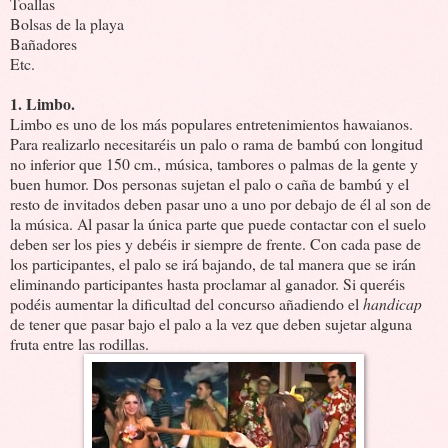
Toallas
Bolsas de la playa
Bañadores
Etc.
1. Limbo.
Limbo es uno de los más populares entretenimientos hawaianos.
Para realizarlo necesitaréis un palo o rama de bambú con longitud
no inferior que 150 cm., música, tambores o palmas de la gente y
buen humor. Dos personas sujetan el palo o caña de bambú y el
resto de invitados deben pasar uno a uno por debajo de él al son de
la música. Al pasar la única parte que puede contactar con el suelo
deben ser los pies y debéis ir siempre de frente. Con cada pase de
los participantes, el palo se irá bajando, de tal manera que se irán
eliminando participantes hasta proclamar al ganador. Si queréis
podéis aumentar la dificultad del concurso añadiendo el
handicap
de tener que pasar bajo el palo a la vez que deben sujetar alguna
fruta entre las rodillas.