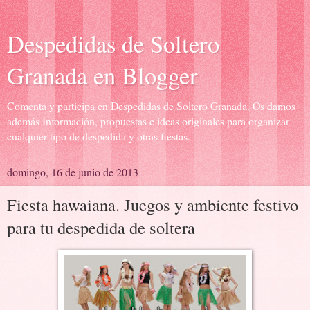
Despedidas de Soltero
Granada en Blogger
Comenta y participa en Despedidas de Soltero Granada. Os damos
además Información, propuestas e ideas originales para organizar
cualquier tipo de despedida y otras fiestas.
domingo, 16 de junio de 2013
Fiesta hawaiana. Juegos y ambiente festivo
para tu despedida de soltera