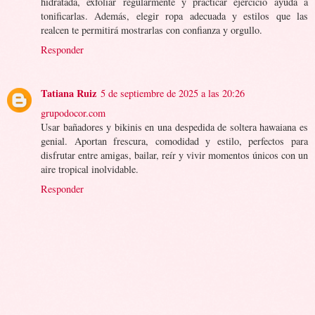
hidratada, exfoliar regularmente y practicar ejercicio ayuda a
tonificarlas. Además, elegir ropa adecuada y estilos que las
realcen te permitirá mostrarlas con confianza y orgullo.
Responder
Tatiana Ruiz
5 de septiembre de 2025 a las 20:26
grupodocor.com
Usar bañadores y bikinis en una despedida de soltera hawaiana es
genial. Aportan frescura, comodidad y estilo, perfectos para
disfrutar entre amigas, bailar, reír y vivir momentos únicos con un
aire tropical inolvidable.
Responder