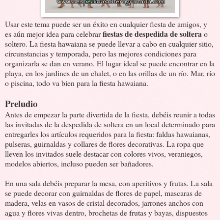
Usar este tema puede ser un éxito en cualquier fiesta de amigos, y
fiestas de despedida de soltera
es aún mejor idea para celebrar
o
soltero. La fiesta hawaiana se puede llevar a cabo en cualquier sitio,
circunstancias y temporada, pero las mejores condiciones para
organizarla se dan en verano. El lugar ideal se puede encontrar en la
playa, en los jardines de un chalet, o en las orillas de un río. Mar, río
o piscina, todo va bien para la fiesta hawaiana.
Preludio
Antes de empezar la parte divertida de la fiesta, debéis reunir a todas
las invitadas de la despedida de soltera en un local determinado para
entregarles los artículos requeridos para la fiesta: faldas hawaianas,
pulseras, guirnaldas y collares de flores decorativas. La ropa que
lleven los invitados suele destacar con colores vivos, veraniegos,
modelos abiertos, incluso pueden ser bañadores.
En una sala debéis preparar la mesa, con aperitivos y frutas. La sala
se puede decorar con guirnaldas de flores de papel, mascaras de
madera, velas en vasos de cristal decorados, jarrones anchos con
agua y flores vivas dentro, brochetas de frutas y bayas, dispuestos